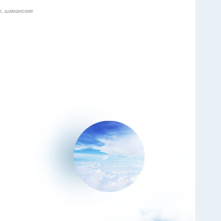
е, шаманские