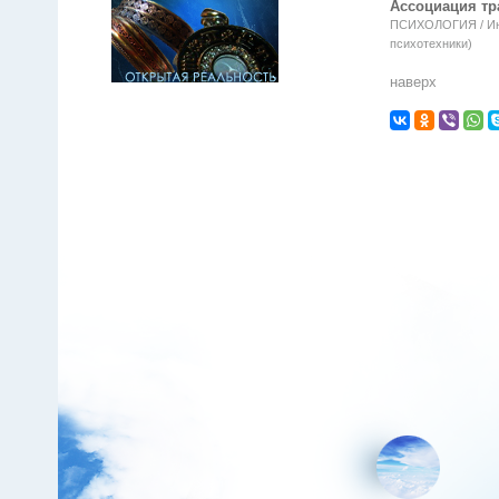
Ассоциация тр
ПСИХОЛОГИЯ / Инт
психотехники)
наверх