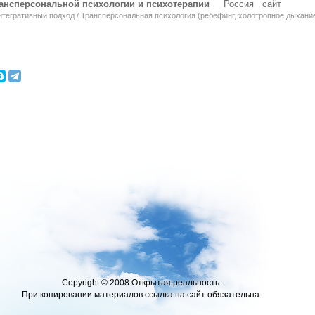
ансперсональной психологии и психотерапии
Россия
сайт
егративный подход / Трансперсональная психология (ребефинг, холотропное дыхани
Copyright © 2008 Открытая реальность.
При копировании материалов ссылка на сайт обязательна.