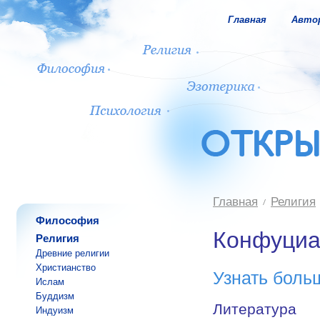
Главная
Авто
Главная
Религия
Философия
Конфуциа
Религия
Древние религии
Христианство
Узнать боль
Ислам
Буддизм
Литература
Индуизм