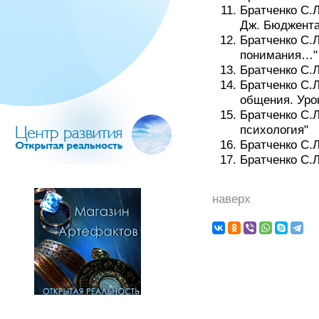
Братченко С.
Дж. Бюджента
Братченко С.Л
понимания…"
Братченко С.Л
Братченко С.
общения. Уро
Братченко С.Л
психология"
Братченко С.
Братченко С.Л
наверх