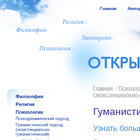
Главная
Авто
Главная
Психоло
(экзистинциально-
Философия
Религия
Гуманист
Психология
Психодинамический подход
Гуманистический подход
Узнать боль
(экзистинциально-
гуманистический)