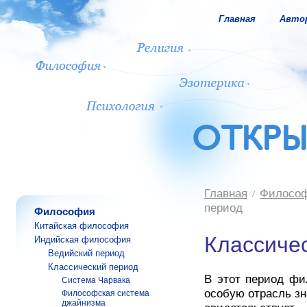
Главная
Авто
Главная
Филосо
период
Философия
Китайская философия
Классиче
Индийская философия
Ведийский период
Классический период
В этот период фи
Система Чарвака
особую отрасль зн
Философская система
джайнизма