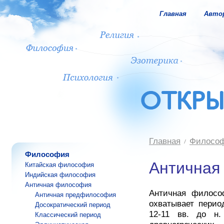
Главная
Авто
Главная
Филосо
Философия
Античная
Китайская философия
Индийская философия
Античная философия
Античная философ
Античная предфилософия
охватывает перио
Досократический период
12-11 вв. до н
Классический период