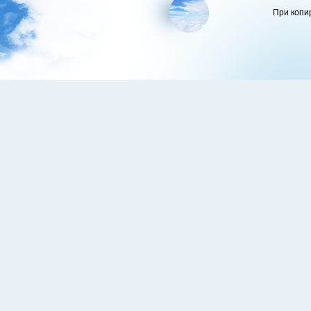
При копи