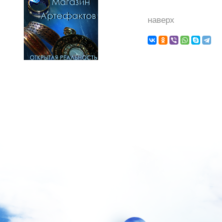
наверх