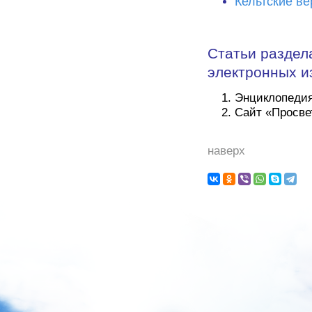
Кельтские в
Статьи раздел
электронных и
Энциклопедия
Сайт «Просв
наверх