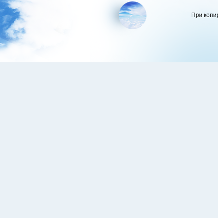
При копи