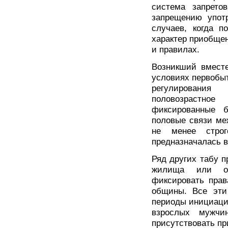
система запрето
запрещению упот
случаев, когда п
характер приобщен
и правилах.
Возникший вместе
условиях первобы
регулирования
половозрастное
фиксированные 
половые связи ме
не менее строг
предназначалась в
Ряд других табу п
жилища или оча
фиксировать прав
общины. Все эти
периоды инициации
взрослых мужчи
присутствовать пр