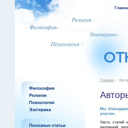
Главна
Главная
Авто
Философия
Автор
Религия
Психология
Мы благодари
Эзотерика
участие.
Часть статей 
Полезные статьи
различной лит