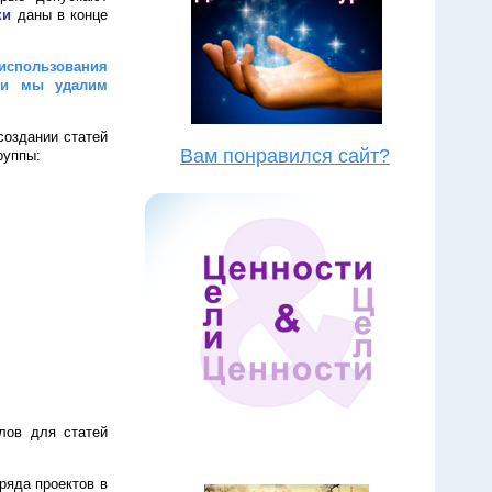
ки
даны в конце
 использования
 мы удалим
создании статей
Вам понравился сайт?
руппы:
лов для статей
 ряда проектов в