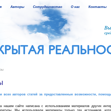
я
Авторы
Сотрудничество
О нас
Контакты
ры
ы
м всех авторов статей за предоставленные возможности, помощь
на нашем сайте написана с использованием материалов других интер
ературы. Мы использовали материалы только тех источников, кот