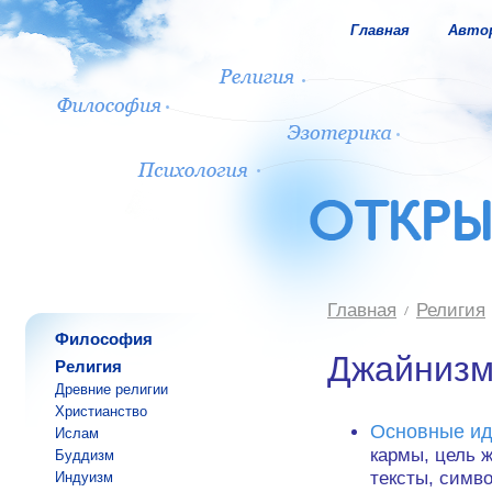
Главная
Авто
Главная
Религия
Философия
Джайниз
Религия
Древние религии
Христианство
Основные и
Ислам
кармы, цель 
Буддизм
тексты, симв
Индуизм