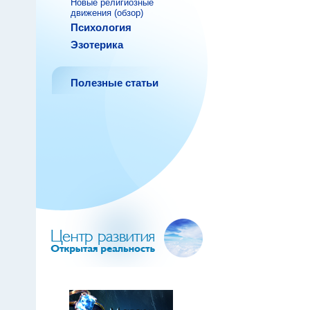
Новые религиозные
движения (обзор)
Психология
Эзотерика
Полезные статьи