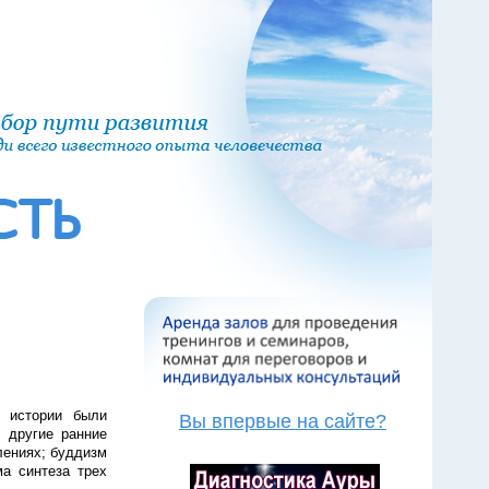
й истории были
Вы впервые на сайте?
 другие ранние
лениях; буддизм
а синтеза трех