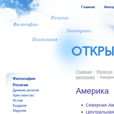
Главная
Авто
Главная
Религия
регионов)
Амери
Философия
Религия
Америка
Древние религии
Христианство
Ислам
Северная Ам
Буддизм
Индуизм
Центральная