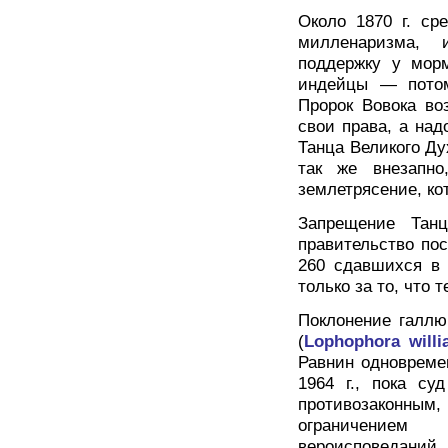
Около 1870 г. ср
милленаризма, 
поддержку у морм
индейцы — потом
Пророк Вовока во
свои права, а над
Танца Великого Ду
так же внезапно
землетрясение, ко
Запрещение Тан
правительство по
260 сдавшихся в 
только за то, что 
Поклонение галлю
(
Lophophora willi
Равнин одновреме
1964 г., пока с
противозаконным
ограничением
вероисповеданий,