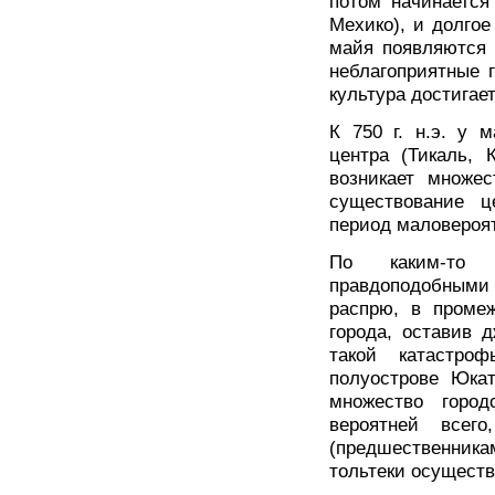
потом начинается
Мехико), и долгое
майя появляются 
неблагоприятные 
культура достигае
К 750 г. н.э. у 
центра (Тикаль, 
возникает множес
существование ц
период маловероя
По каким-то 
правдоподобными
распрю, в промеж
города, оставив 
такой катастро
полуострове Юкат
множество горо
вероятней всег
(предшественникам
тольтеки осуществ