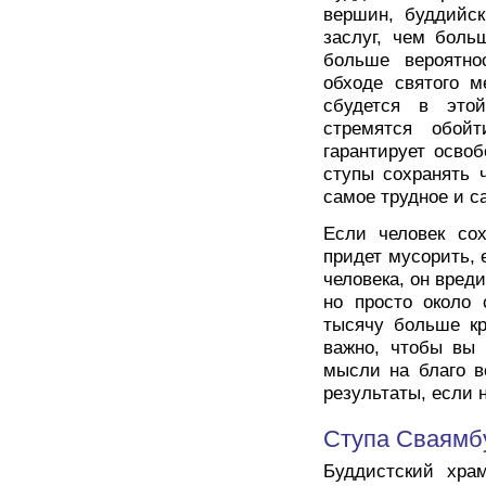
вершин, буддийск
заслуг, чем боль
больше вероятно
обходе святого м
сбудется в это
стремятся обойт
гарантирует осво
ступы сохранять 
самое трудное и с
Если человек со
придет мусорить, 
человека, он вред
но просто около
тысячу больше кр
важно, чтобы вы 
мысли на благо в
результаты, если 
Ступа Сваямб
Буддистский хра