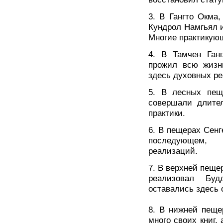
3. В Гангто Окма
Кундрол Намгьял и
Многие практикующ
4. В Тамчен Ган
прожил всю жизнь
здесь духовных р
5. В лесных пещ
совершали длите
практики.
6. В пещерах Сенг
последующем, м
реализаций.
7. В верхней пещ
реализовал Буд
оставались здесь 
8. В нижней пеще
много своих книг, 