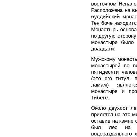
восточном Непале
Расположена на в
буддийский монас
Тенгбоче находитс
Монастырь основа
по другую сторону
монастыре было 
двадцати.
Мужскому монасты
монастырей во вс
пятидесяти челов
(это его титул, 
ламам) являетс
монастыря и пр
Тибете.
Около двухсот ле
прилетел на это м
оставив на камне 
был лес на п
водораздельного 