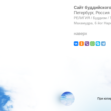
Сайт буддийского
Петербург, Росси
РЕЛИГИЯ / Буддизм / 
Махамудра, 6 йог Нар
наверх
При копи