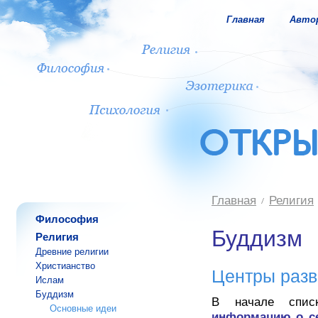
Главная
Авто
Главная
Религия
Философия
Буддизм
Религия
Древние религии
Христианство
Центры разв
Ислам
Буддизм
В начале спи
Основные идеи
информацию о с