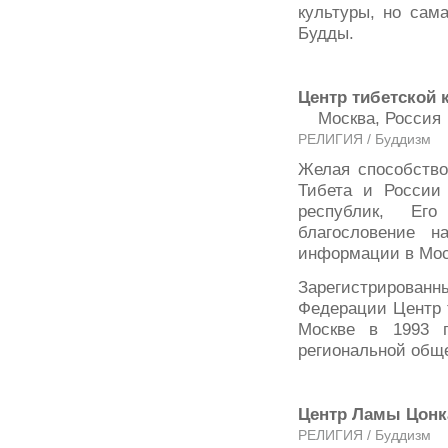
культуры, но сам
Будды.
Центр тибетской 
Москва, Росси
РЕЛИГИЯ / Буддизм
Желая способство
Тибета и России 
республик, Ег
благословение н
информации в Мос
Зарегистрирова
Федерации Центр 
Москве в 1993 г
региональной общ
Центр Ламы Цон
РЕЛИГИЯ / Буддизм