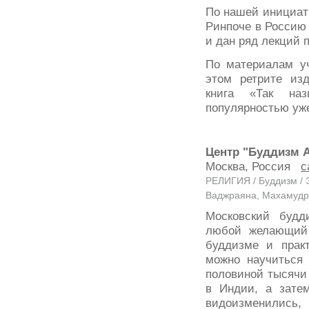
По нашей инициат
Ринпоче в Россию в
и дан ряд лекций
По материалам у
этом ретрите из
книга «Так наз
популярностью уже
Центр "Буддизм А
Москва, Россия
с
РЕЛИГИЯ / Буддизм / 
Ваджраяна, Махамудра
Московский будд
любой желающий
буддизме и прак
можно научиться
половиной тысячи 
в Индии, а зате
видоизменились,