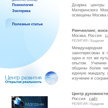
Дхарма центры
Психология
Материнского Мон
Эзотерика
освещены Москва и
Полезные статьи
Ринченлинг, моск
Москва, Россия
с
РЕЛИГИЯ / Буддизм
Международная 
заинтересован в 
один и тот же пут
опытом. Ученики
общины более че
единую мандалу, и
изучение и сохран
Центр духовност
Россия
сайт
РЕЛИГИЯ / Буддизм