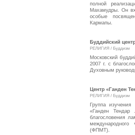
полной реализац
Махамудры. Он вх
особые посвяще
Кармапы.
Буддийский цент
РЕЛИГИЯ / Буддизм
Московский будди
2007 г. с благосл
Духовным руководи
Центр «Ганден Те
РЕЛИГИЯ / Буддизм
Группа изучения
«Ганден Тендар
благословения ла
международного
(ФПМТ).