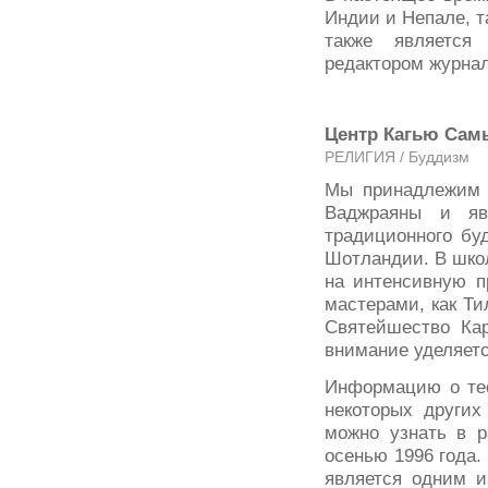
Индии и Непале, т
также является
редактором журнал
Центр Кагью Самь
РЕЛИГИЯ / Буддизм
Мы принадлежим 
Ваджраяны и яв
традиционного бу
Шотландии. В школ
на интенсивную п
мастерами, как Ти
Святейшество Ка
внимание уделяетс
Информацию о тео
некоторых других
можно узнать в 
осенью 1996 года.
является одним и