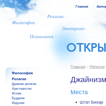
Главная
Авто
Главная
Религия
Философия
Джайниз
Религия
Древние религии
Христианство
Места
Ислам
Буддизм
Штат Бихар
Индуизм