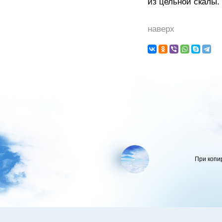
из цельной скалы.
наверх
При копи