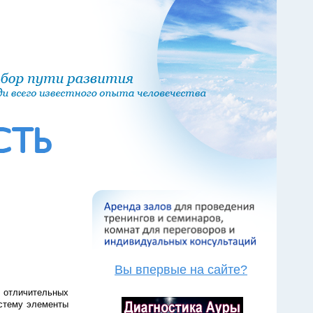
Вы впервые на сайте?
з отличительных
стему элементы