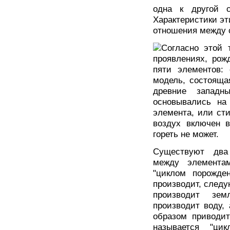
одна к другой с
Характеристики эт
отношения между 
Согласно этой 
проявлениях, рож
пяти элементов: 
модель, состояща
древние западн
основывались на
элемента, или сти
воздух включен в
гореть не может.
Существуют два
между элемента
"циклом порожде
производит, следу
производит зем
производит воду,
образом приводит
называется "ци