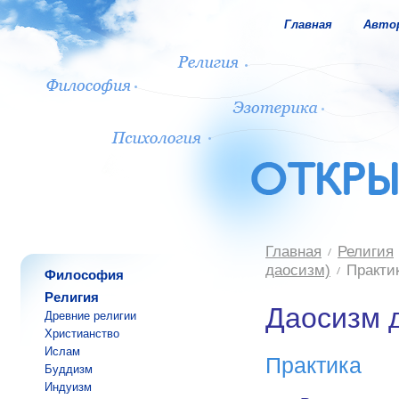
Главная
Авто
Главная
Религия
даосизм)
Практи
Философия
Религия
Даосизм 
Древние религии
Христианство
Ислам
Практика
Буддизм
Индуизм