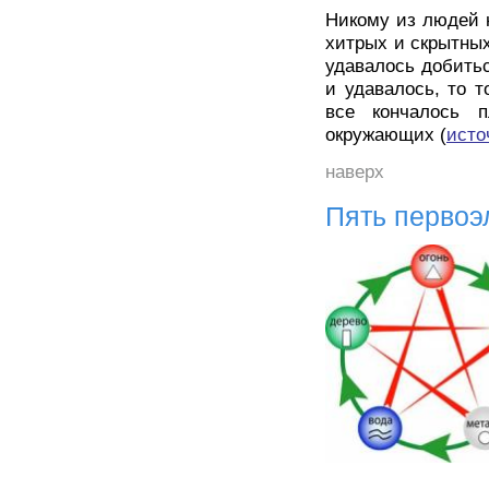
Никому из людей 
хитрых и скрытны
удавалось добитьс
и удавалось, то т
все кончалось 
окружающих (
исто
наверх
Пять первоэ