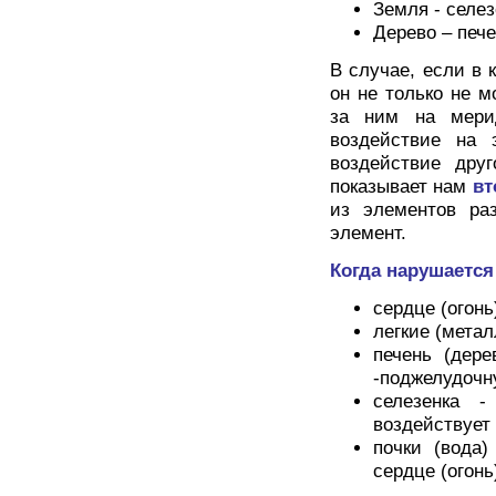
Земля - селе
Дерево – печ
В случае, если в 
он не только не 
за ним на мерид
воздействие на 
воздействие дру
показывает нам
вт
из элементов ра
элемент.
Когда нарушается
сердце (огонь
легкие (метал
печень (дере
-поджелудочн
селезенка -
воздействует 
почки (вода)
сердце (огонь