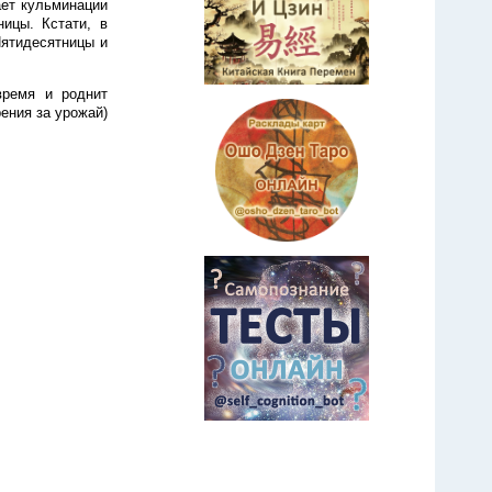
ает кульминации
ицы. Кстати, в
Пятидесятницы и
время и роднит
ения за урожай)