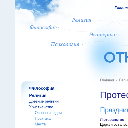
Главна
Главная
Рели
Философия
Проте
Религия
Древние религии
Христианство
Праздни
Основные идеи
Практика
Лютеранство
Места
Церкви осталос