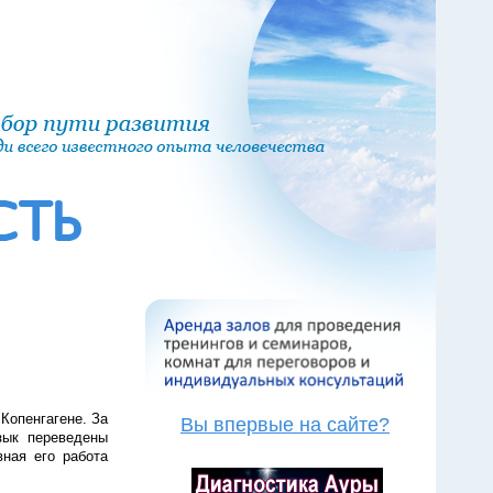
 Копенгагене. За
Вы впервые на сайте?
зык переведены
вная его работа