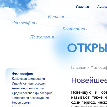
Главная
Авто
Главная
Филосо
Философия
Новейшее
Китайская философия
Индийская философия
Античная философия
Новейшую и сов
Средневековая философия
называют также 
Философия возрождения
один период, иног
Новое время