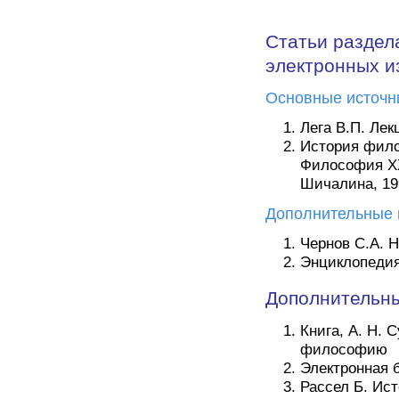
Статьи раздел
электронных и
Основные источн
Лега В.П. Ле
История фило
Философия XXв
Шичалина, 19
Дополнительные 
Чернов С.А. 
Энциклопедия
Дополнительны
Книга, А. Н. 
философию
Электронная 
Рассел Б. Ист