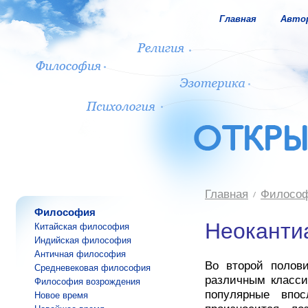
Главная
Авто
Главная
Филосо
Философия
Неоканти
Китайская философия
Индийская философия
Античная философия
Во второй полови
Средневековая философия
различным класс
Философия возрождения
популярные впос
Новое время