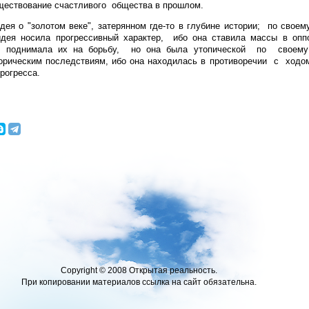
ществование счастливого общества в прошлом.
идея о "золотом веке", затерянном где-то в глубине истории; по сво
идея носила прогрессивный характер, ибо она ставила массы в опп
 и поднимала их на борьбу, но она была утопической по своему
орическим последствиям, ибо она находилась в противоречии с ходо
рогресса.
Copyright © 2008 Открытая реальность.
При копировании материалов ссылка на сайт обязательна.