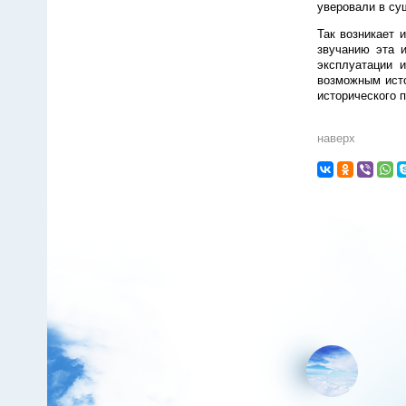
уверовали в су
Так возникает 
звучанию эта 
эксплуатации
возможным ист
исторического п
наверх