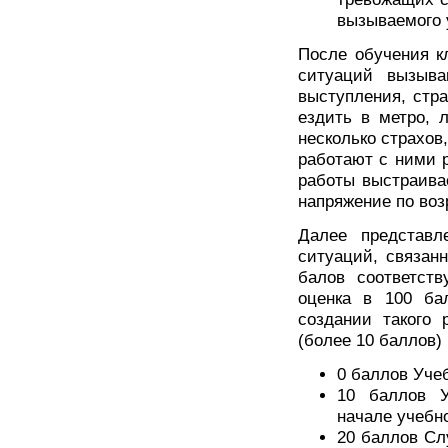
вызываемого 
После обучения к
ситуаций вызыва
выступления, стр
ездить в метро, 
несколько страхов
работают с ними р
работы выстраива
напряжение по воз
Далее представл
ситуаций, связан
балов соответств
оценка в 100 ба
создании такого 
(более 10 баллов)
0 баллов Уче
10 баллов У
начале учебно
20 баллов Сл