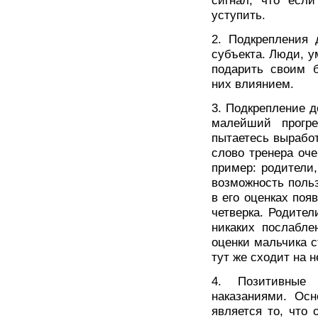
сигнал, что если
уступить.
2. Подкрепления 
субъекта. Люди, у
подарить своим 
них влиянием.
3. Подкрепление 
малейший прогр
пытаетесь выработ
слово тренера оче
пример: родители,
возможность поль
в его оценках поя
четверка. Родител
никаких послабле
оценки мальчика 
тут же сходит на н
4. Позитивные 
наказаниями. Осн
является то, что 