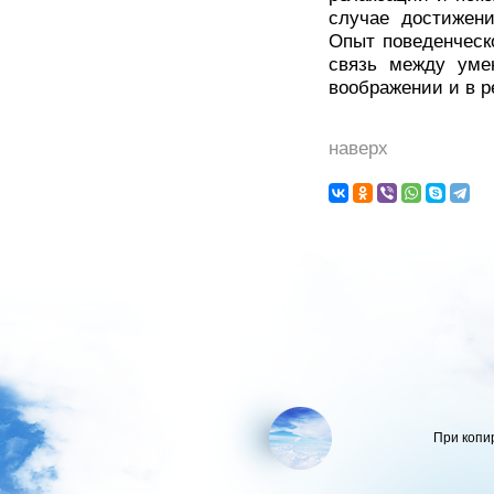
случае достижени
Опыт поведенческо
связь между уме
воображении и в р
наверх
При копи