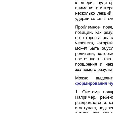
к двери, аудито
внимания и интере
несколько лекций
удерживался в теч
Проблемное пов
позиции, как рез
со стороны знач
человека, которы
может быть обусл
родители, котор
постоянно пытают
поощрения и нак
желаемого результ
Можно выдел
формирования чу
1. Система подк
Например, ребен
раздражается и, ка
и уступает, подкр