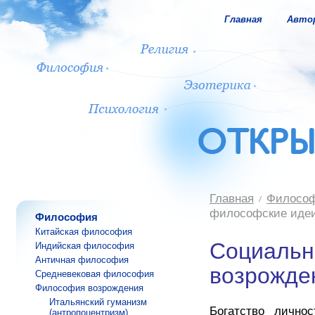
Главная
Авто
Главная
Филосо
философские идеи
Философия
Китайская философия
Социальн
Индийская философия
Античная философия
возрожде
Средневековая философия
Философия возрождения
Итальянский гуманизм
Богатство личнос
(антропоцентризм)