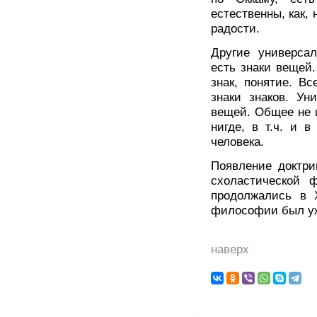
естественны, как, 
радости.
Другие универсал
есть знаки вещей.
знак, понятие. В
знаки знаков. Ун
вещей. Общее не 
нигде, в т.ч. и 
человека.
Появление доктри
схоластической 
продолжались в 
философии был уж
наверх