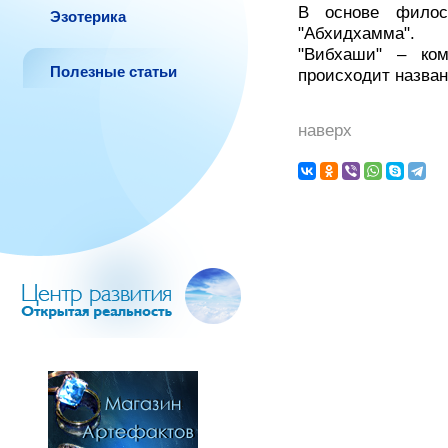
В основе филос
Эзотерика
"Абхидхамма".
"Вибхаши" – ком
Полезные статьи
происходит назван
наверх