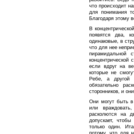
что происходит на
для понимания т
Благодаря этому в
В концентрическо
появятся два, к
одинаковые, в стр
что для нее непри
пирамидальной с
концентрической с
если вдруг на ве
которые не смогу
Pебе, а другой 
обязательно раск
сторонников, и он
Они могут быть в
или враждовать,
расколются на д
допускает, чтобы
только один. Ита
потому, что для 