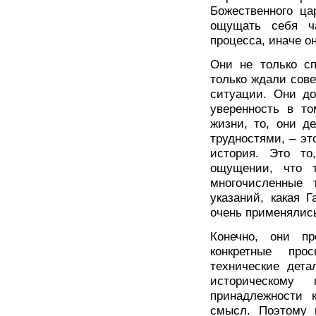
Божественного ца
ощущать себя ча
процесса, иначе о
Они не только сп
только ждали сове
ситуации. Они до
уверенность в то
жизни, то, они д
трудностями, – это
история. Это то
ощущении, что т
многочисленные 
указаний, какая 
очень применялис
Конечно, они пр
конкретные про
технические дета
историческому
принадлежности 
смысл. Поэтому 