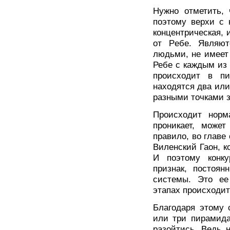
Нужно отметить, 
поэтому верхи с 
концентрическая, 
от Pебе. Являю
людьми, не имеет 
Ребе с каждым из 
происходит в пи
находятся два или
разными точками 
Происходит норм
проникает, может
правило, во главе
Виленский Гаон, к
И поэтому конку
признак, постоя
системы. Это ее
этапах происходит
Благодаря этому 
или три пирамида
разойтись. Ведь 