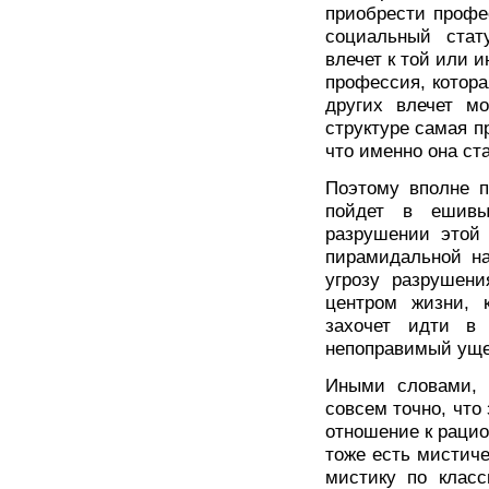
приобрести профе
социальный стату
влечет к той или 
профессия, котора
других влечет мо
структуре самая п
что именно она ст
Поэтому вполне п
пойдет в ешивы
разрушении этой 
пирамидальной на
угрозу разрушени
центром жизни, 
захочет идти в
непоправимый уще
Иными словами, 
совсем точно, что
отношение к рацио
тоже есть мистиче
мистику по класс