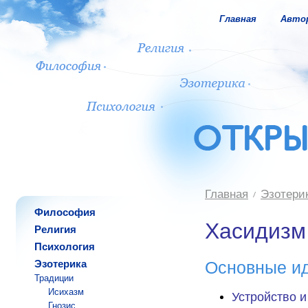
Главная
Авто
Главная
Эзотери
Философия
Хасидизм
Религия
Психология
Эзотерика
Основные и
Традиции
Исихазм
Устройство 
Гнозис