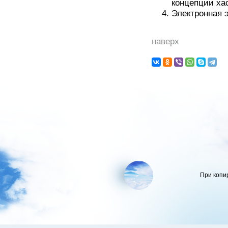
концепции ха
Электронная 
наверх
При копи