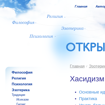
Главная
Авто
Главная
Эзотери
Философия
Хасидизм
Религия
Психология
Эзотерика
Основные и
Традиции
Практика
Исихазм
Гнозис