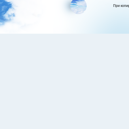
При копи