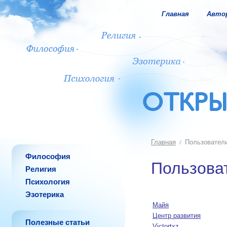
Главная
Авто
Главная
Пользовател
Философия
Пользова
Религия
Психология
Эзотерика
Майя
Центр развития
Полезные статьи
Victortxz