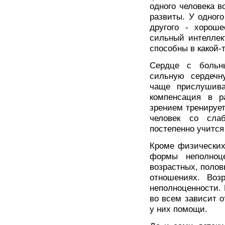
одного человека 
развиты. У одного
другого - хороше
сильный интеллект
способны в какой-
Сердце с больны
сильную сердечн
чаще прислушива
компенсация в р
зрением тренирует
человек со сла
постепенно учится
Кроме физических
формы неполноц
возрастных, полов
отношениях. Воз
неполноценности. 
во всем зависит о
у них помощи.