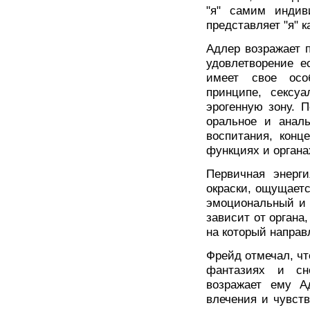
"я" самим индив
представляет "я" к
Адлер возражает 
удовлетворение е
имеет свое осо
принципе, сексуа
эрогенную зону. П
оральное и аналь
воспитания, конц
функциях и органа
Первичная энерги
окраски, ощущаетс
эмоциональный и 
зависит от органа
на который направ
Фрейд отмечал, чт
фантазиях и сн
возражает ему А
влечения и чувств