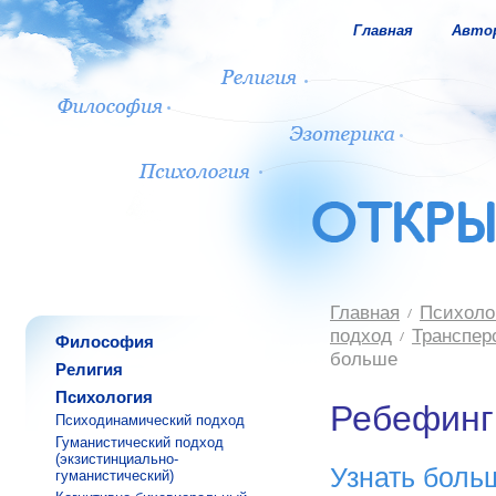
Главная
Авто
Главная
Психоло
подход
Транспер
Философия
больше
Религия
Психология
Ребефинг
Психодинамический подход
Гуманистический подход
(экзистинциально-
Узнать боль
гуманистический)