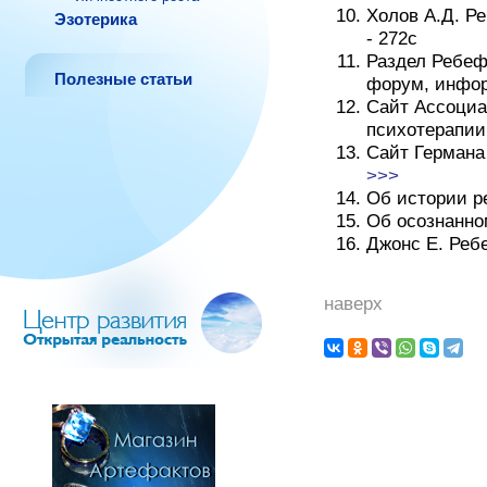
Холов А.Д. Ре
Эзотерика
- 272с
Раздел Ребефин
Полезные статьи
форум, инфо
Сайт Ассоциа
психотерапи
Сайт Германа
>>>
Об истории 
Об осознанн
Джонс Е. Реб
наверх