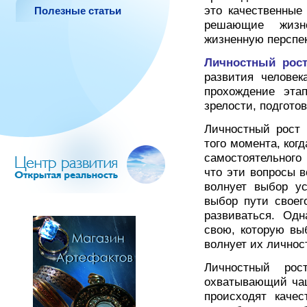
это качественные
Полезные статьи
решающие жизн
жизненную перспек
Личностный рос
развития человек
прохождение этап
зрелости, подготов
Личностный рост 
того момента, когд
самостоятельного 
что эти вопросы в
волнует выбор ус
выбор пути своег
развиваться. Од
свою, которую вы
волнует их личнос
Личностный рос
охватывающий чащ
происходят качес