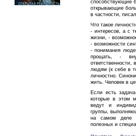
способствующие б
открывающие боль
в частности, писал
Что такое личност
- интересов, а с 
жизни, - возможно
- возможности син
- понимания люде
прощать, - вн
ответственности, 
людям (к себе в то
личностно. Синони
жить. Человек в ц
Если есть задача
которые в этом м
ведут и индивид
группы, выполняющ
на самом деле 
полезных и специа