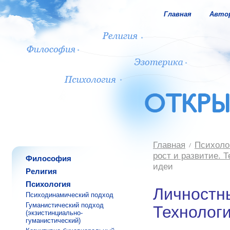
Главная
Авто
Главная
Психоло
рост и развитие. 
Философия
идеи
Религия
Психология
Личностны
Психодинамический подход
Гуманистический подход
Технологи
(экзистинциально-
гуманистический)