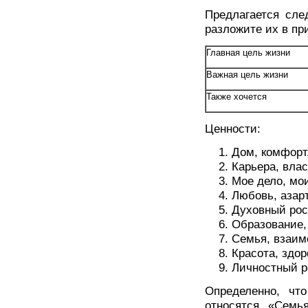
Предлагается сле
разложите их в пр
Главная цель жизни
Важная цель жизни
Также хочется
Ценности:
Дом, комфорт
Карьера, влас
Мое дело, мо
Любовь, азарт
Духовный рос
Образование,
Семья, взаим
Красота, здор
Личностный р
Определенно, чт
относятся «Семья