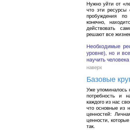
Нужно уйти от «л
что эти ресурсы 
пробуждения по
конечно, находит
действовать са
решают все жизне
Необходимые рес
уровне), но и вс
научить человека
наверх
Базовые кру
Уже упоминалось 
потребность и н
каждого из нас сво
что основные из 
ценностей: Лична
ценности, которые
так.