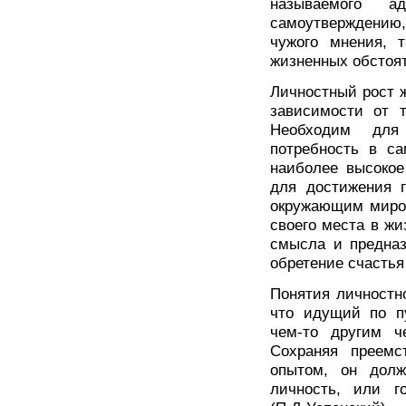
называемого ад
самоутверждению,
чужого мнения, 
жизненных обстоят
Личностный рост ж
зависимости от т
Необходим для 
потребность в са
наиболее высокое
для достижения 
окружающим миром
своего места в жи
смысла и предназ
обретение счастья
Понятия личностн
что идущий по п
чем-то другим ч
Сохраняя преемс
опытом, он дол
личность, или г