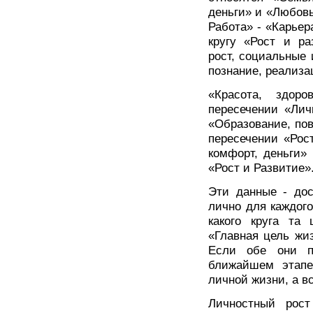
деньги» и «Любовь,
Работа» - «Карьер
кругу «Рост и ра
рост, социальные 
познание, реализа
«Красота, здор
пересечении «Лич
«Образование, по
пересечении «Рос
комфорт, деньги»
«Рост и Развитие»
Эти данные - дос
лично для каждого
какого круга та
«Главная цель жиз
Если обе они п
ближайшем этапе
личной жизни, а в
Личностный рост