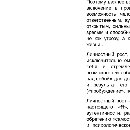
Поэтому важнее вс
включение в про
возможность чел
ответственным, а
открытым, сильны
зрелым и способн
не как угрозу, а
жизни...
Личностный рост
исключительно е
себя и стремле
возможностей собс
над собой» для до
и результат его
(«пробуждение», п
Личностный рост -
настоящего «Я»
аутентичности, р
обретению «самост
и психологическо