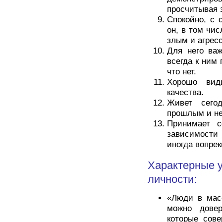
просчитывая 
Спокойно, с 
он, в том чи
злым и агрес
Для него важ
всегда к ним
что нет.
Хорошо вид
качества.
Живет сего
прошлым и не
Принимает с
зависимости 
иногда вопре
Характерные 
личности:
«Люди в мас
можно довер
которые сов