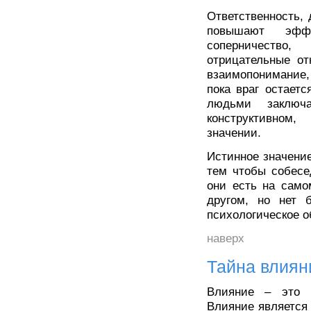
Ответственность, 
повышают эффе
соперничество
отрицательные о
взаимопонимание, 
пока враг остает
людьми заключ
конструктивном
значении.
Истинное значение
тем чтобы собесе
они есть на само
другом, но нет 
психологическое о
наверх
Тайна влиян
Влияние – это п
Влияние является