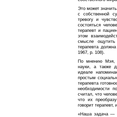
Это может значить
с собственной су
тревогу и чувств
состояться челове
терапевт и пацие
этом взаимодейс
смысле ощутить
терапевта должна
1967, р. 108).
По мнению Мэя, 
науки, а также 
идеале напомина
простым социальн
терапевта готовно
необходимости по
считал, что челов
что их преобразу
говорит терапевт, 
«Наша задача — п