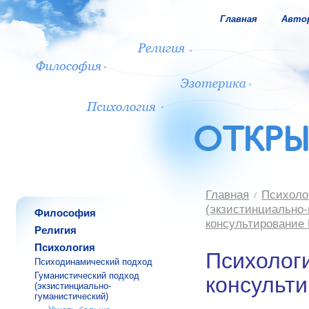
Главная
Авто
Главная
Психоло
(экзистинциально-
Философия
консультирование 
Религия
Психология
Психолог
Психодинамический подход
Гуманистический подход
консульти
(экзистинциально-
гуманистический)