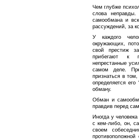
Чем глубже психол
слова неправды.
самообмана и вс
рассуждений, за к
У каждого чело
окружающих, пото
свой престиж за
прибегают к п
непрестанные уси
самом деле. Пр
признаться в том,
определяется его 
обману.
Обман и самообма
правдив перед сам
Иногда у человека
с кем-либо, он, с
своем собеседни
противоположной 