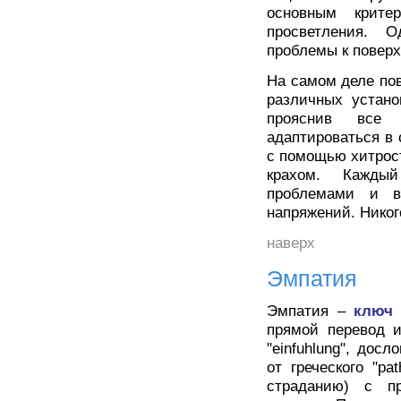
основным критер
просветления. 
проблемы к поверх
На самом деле по
различных устано
прояснив все 
адаптироваться в
с помощью хитрост
крахом. Каждый
проблемами и в
напряжений. Никог
наверх
Эмпатия
Эмпатия –
ключ 
прямой перевод и
"einfuhlung", дос
от греческого "pa
страданию) с п