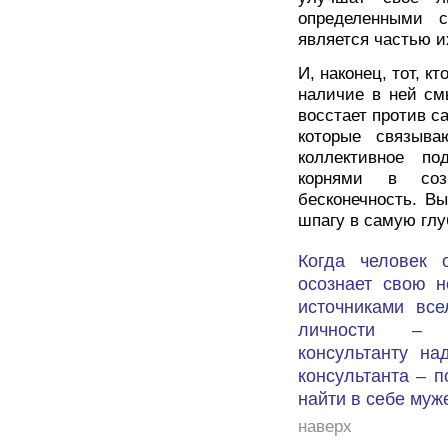
определенными с
является частью и
И, наконец, тот, к
наличие в ней см
восстает против с
которые связыва
коллективное по
корнями в соз
бесконечность. Вы
шпагу в самую глу
Когда человек 
осознает свою 
источниками вс
личности – и
консультанту на
консультанта – п
найти в себе муже
наверх