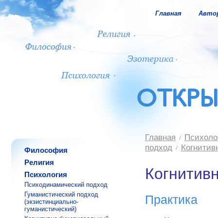
Главная
Авто
Главная
Психоло
подход
Когнитив
Философия
Религия
Когнитив
Психология
Психодинамический подход
Гуманистический подход
Практика
(экзистинциально-
гуманистический)