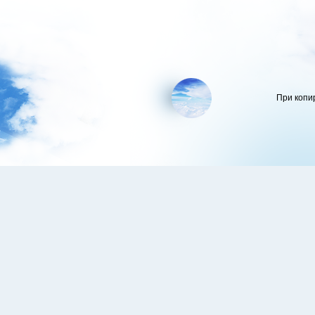
При копи