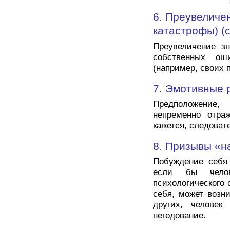
6. Преувеличе
катастрофы) (c
Преувеличение зн
собственных о
(например, своих 
7. Эмотивные 
Предположение
непременно отра
кажется, следовате
8. Призывы «н
Побуждение себя 
если бы челов
психологического 
себя, может возни
других, человек
негодование.