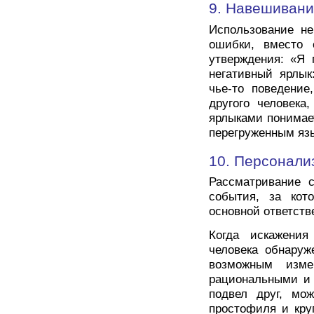
9. Навешивани
Использование не
ошибки, вместо 
утверждения: «Я 
негативный ярлык
чье-то поведение
другого человека
ярлыками понимае
перегруженным язы
10. Персонали
Рассматривание с
события, за кот
основной ответств
Когда искажени
человека обнаруж
возможным изме
рациональными и 
подвел друг, мо
простофиля и кру