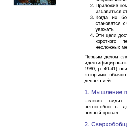
Приложив нем
избавиться о
Когда их бо
становятся 
уважать
Эти цели дост
короткого 
несложных ме
Первым делом сле
идентифицироват
1980, р. 40-41) 
которыми обычно
депрессией:
1. Мышление п
Человек видит
неспособность д
полный провал.
2. Сверхобобще