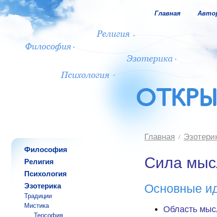
Главная
Авто
Главная
Эзотери
Философия
Сила мыс
Религия
Психология
Эзотерика
Основные и
Традиции
Мистика
Область мыс
Теософия