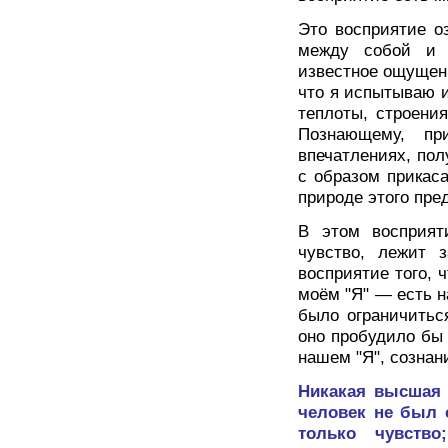
Это восприятие о
между собой и п
известное ощущени
что я испытываю и
теплоты, строени
Познающему, пр
впечатлениях, пол
с образом прикас
природе этого пре
В этом восприят
чувство, лежит 
восприятие того, 
моём "Я" — есть н
было ограничитьс
оно пробудило бы 
нашем "Я", созна
Никакая высшая
человек не был 
только чувство