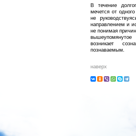
В течение долго
мечется от одного
не руководствуя
направлением и и
не понимая причины
вышеупомянутое 
возникает соз
познаваемым.
наверх