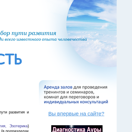
пути развития и
Вы впервые на сайте?
ия, Эзотерика
)
 (в подразделах