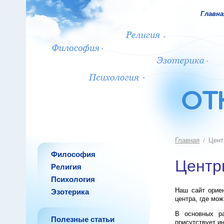
Главна
Главная
Цент
Философия
Центр
Религия
Психология
Наш сайт ориен
Эзотерика
центра, где мо
В основных ра
Полезные статьи
присутствует и