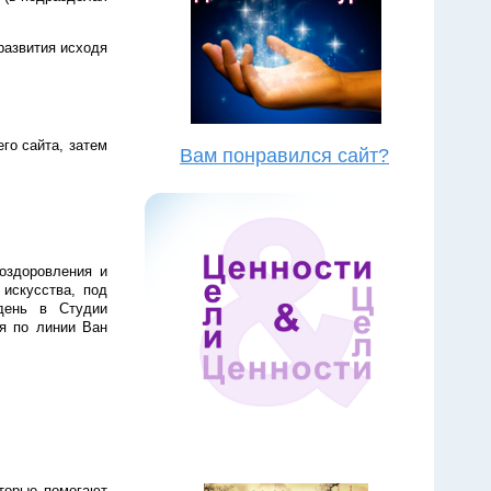
развития исходя
го сайта, затем
Вам понравился сайт?
оздоровления и
искусства, под
день в Студии
я по линии Ван
оторые помогают