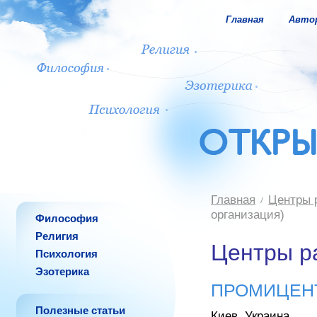
Главная
Авто
Главная
Центры 
организация)
Философия
Религия
Центры р
Психология
Эзотерика
ПРОМИЦЕНТР
Полезные статьи
Киев, Украина