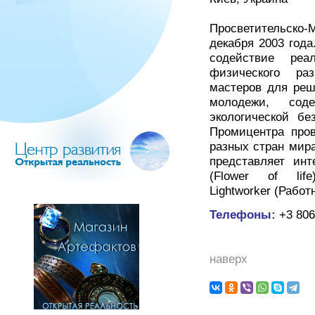
Просветительско-
декабря 2003 года
содействие реа
физического ра
мастеров для реш
молодежи, сод
экологической бе
Промицентра про
разных стран мира
представляет инт
(Flower of life)
Lightworker (Работн
Телефоны:
+3 806
наверх