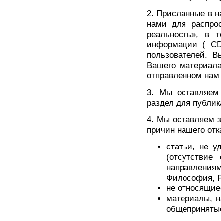
2. Присланные в 
нами для распрос
реальность», в 
информации ( CD
пользователей. В
Вашего материала
отправленном нам
3. Мы оставляем 
раздел для публик
4. Мы оставляем з
причин нашего отк
статьи, не 
(отсутствие
направлениям
Философия, Р
не относящие
материалы, н
общепринятые