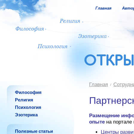
Главная
Авто
Главная
Сотрудн
Философия
Партнерс
Религия
Психология
Эзотерика
Размещение инфо
опыте
на портале 
Полезные статьи
Центры разви