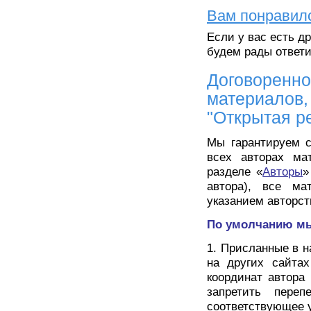
Вам понравил
Если у вас есть д
будем рады отве
Договоренно
материалов,
"Открытая р
Мы гарантируем с
всех авторах ма
разделе «
Авторы
»
автора), все ма
указанием авторст
По умолчанию мы
1. Присланные в 
на других сайтах
координат автора
запретить переп
соответствующее у