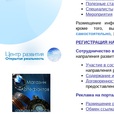
Полезные ста
Специалисты
Мероприятия
Размещение инф
кроме того, в
самостоятельно
,
РЕГИСТРАЦИЯ Н
Сотрудничество в
напраления разви
Участие в со
направления 
Содержание и
Договореннос
предоставлен
Реклама на порта
Размещение 
Обмен ссылк