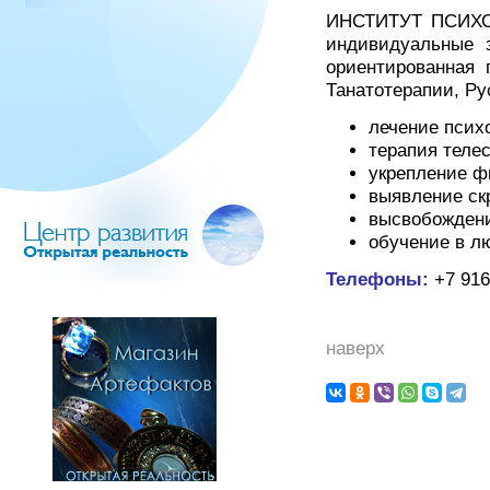
ИНСТИТУТ ПСИХОС
индивидуальные з
ориентированная 
Танатотерапии, Ру
лечение псих
терапия теле
укрепление ф
выявление ск
высвобождени
обучение в л
Телефоны:
+7 916
наверх