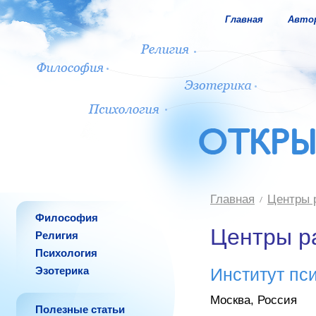
Главная
Авто
Главная
Центры 
Философия
Центры р
Религия
Психология
Эзотерика
Институт пс
Москва, Россия
Полезные статьи