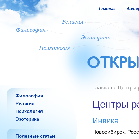
Главная
Авто
Главная
Центры 
Философия
Центры р
Религия
Психология
Эзотерика
Инвика
Новосибирск, Рос
Полезные статьи