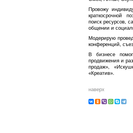
Провожу индивиду
краткосрочной по
поиск ресурсов, с
общении и социал
Модерирую провед
конференций, съе
В бизнесе помог
продвижения и раз
продаж», «Искуш
«Креатив».
наверх