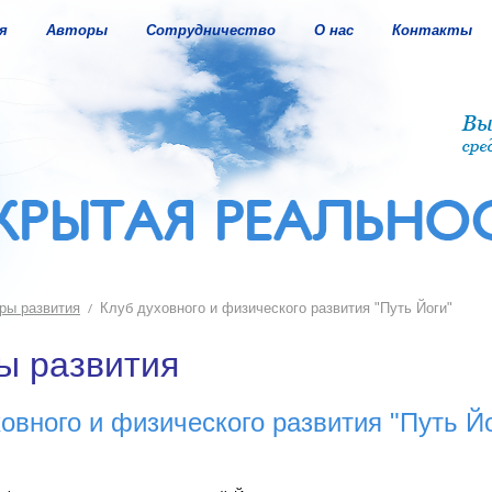
я
Авторы
Сотрудничество
О нас
Контакты
ры развития
Клуб духовного и физического развития "Путь Йоги"
ы развития
овного и физического развития "Путь Й