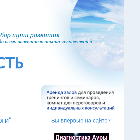
оги"
Вы впервые на сайте?