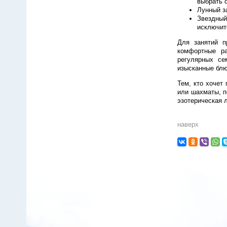
выбрать 
Лунный з
Звездный
исключит
Для занятий п
комфортные ра
регулярных се
изысканные блю
Тем, кто хочет
или шахматы, п
эзотерическая 
наверх