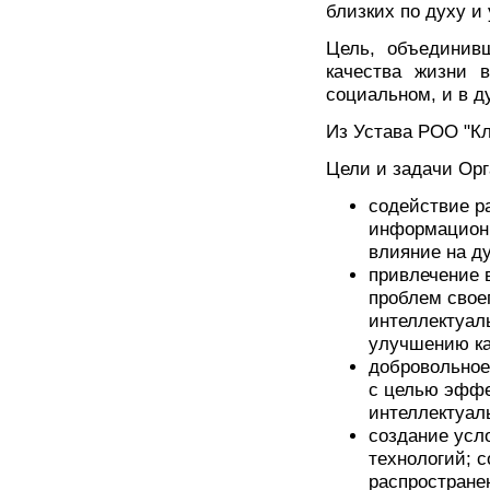
близких по духу и
Цель, объединив
качества жизни 
социальном, и в д
Из Устава РОО "Кл
Цели и задачи Орг
содействие р
информационн
влияние на д
привлечение 
проблем своег
интеллектуал
улучшению ка
добровольное
с целью эффе
интеллектуал
создание усл
технологий; 
распростране