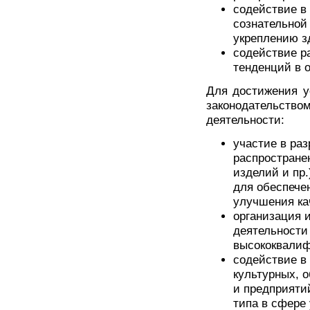
содействие в
сознательной
укреплению з
содействие р
тенденций в 
Для достижения у
законодательс
деятельности:
участие в раз
распростране
изделий и пр
для обеспече
улучшения ка
организация 
деятельности
высококвалиф
содействие в
культурных, 
и предприятий
типа в сфере