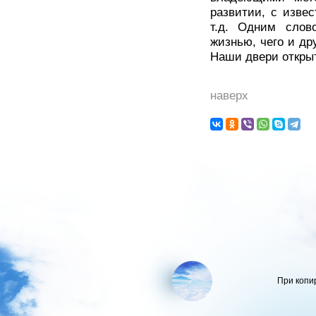
развитии, с изве
т.д. Одним слов
жизнью, чего и др
Наши двери открыт
наверх
При копи