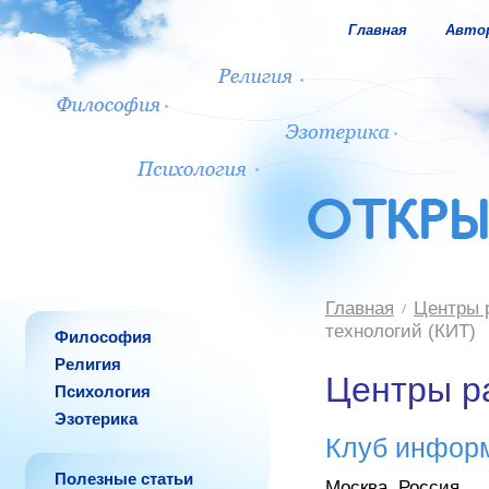
Главная
Авто
Главная
Центры 
технологий (КИТ)
Философия
Религия
Центры р
Психология
Эзотерика
Клуб информ
Полезные статьи
Москва, Россия