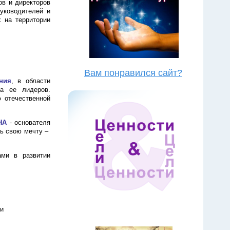
ов и директоров
уководителей и
 на территории
Вам понравился сайт?
ния
, в области
а ее лидеров.
 отечественной
НА
- основателя
нь свою мечту –
ми в развитии
и