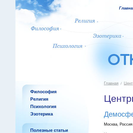
Главна
Главная
Цент
Философия
Центр
Религия
Психология
Демосфе
Эзотерика
Москва, Россия
Полезные статьи