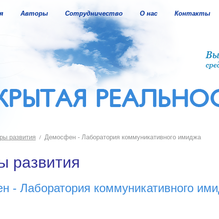
я
Авторы
Сотрудничество
О нас
Контакты
ры развития
Демосфен - Лаборатория коммуникативного имиджа
ы развития
н - Лаборатория коммуникативного им