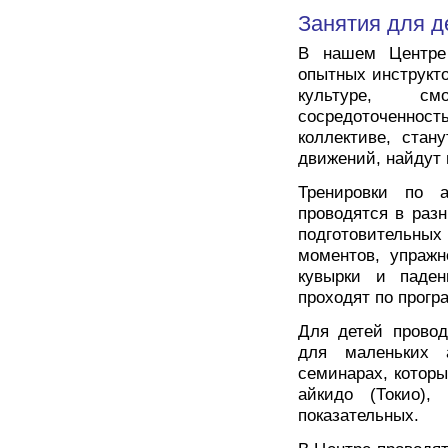
Занятия для д
В нашем Центре 
опытных инструкто
культуре, смо
сосредоточенность
коллективе, стан
движений, найдут 
Тренировки по 
проводятся в разн
подготовительных
моментов, упражн
кувырки и паден
проходят по прогр
Для детей провод
для маленьких 
семинарах, которы
айкидо (Токио)
показательных.