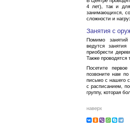
В Центре проводят
4 лет), так и дл
занимающихся, со
сложности и нагру
Занятия с ору
Помимо занятий
ведутся занятия
приобрести дерев
Также проводятся 
Посетите первое
позвоните нам по
письмо с нашего с
с расписанием, п
группу, которая б
наверх