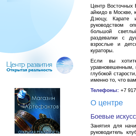
Центр Восточных 
айкидо в Москве, 
Дзюцу, Карате 
руководством оп
большой светлы
раздевалки с ду
взрослые и детс
кураторы.
Если вы хотит
уравновешенным, 
глубокой старости
именно то, что вам
Телефоны:
+7 91
О центре
Боевые искусс
Занятия для начи
руководитель клу