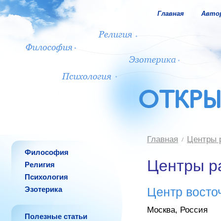
Главная
Авто
Главная
Центры 
Философия
Центры р
Религия
Психология
Эзотерика
Центр восто
Москва, Россия
Полезные статьи