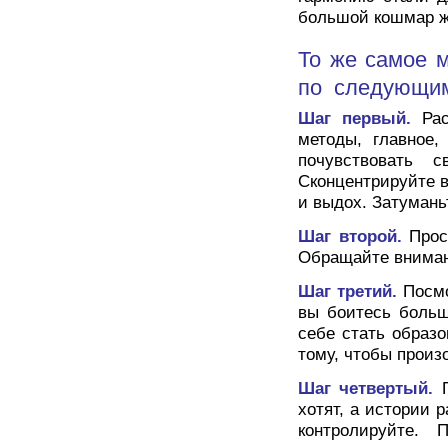
большой кошмар ж
То же самое м
по следующим
Шаг первый.
Рас
методы, главное,
почувствовать
Сконцентрируйте 
и выдох. Затуманьт
Шаг второй.
Прос
Обращайте вниман
Шаг третий.
Посмо
вы боитесь больш
себе стать образо
тому, чтобы произ
Шаг четвертый.
П
хотят, а истории 
контролируйте.