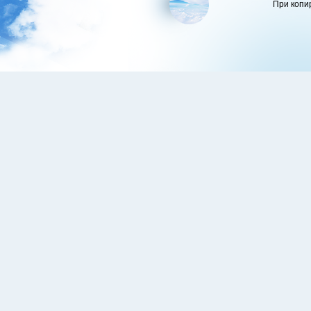
При копи