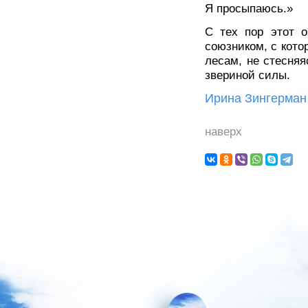
Я просыпаюсь.»
С тех пор этот 
союзником, с кото
лесам, не стесняя
звериной силы.
Ирина Зингерман
наверх