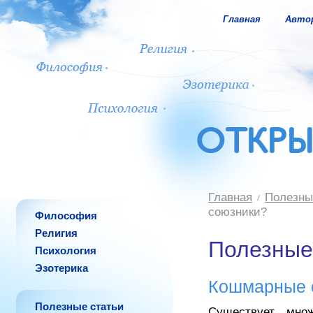
Главная
Авто
Главная
Полезны
союзники?
Философия
Религия
Полезные
Психология
Эзотерика
Кошмарные с
Полезные статьи
Существует мно