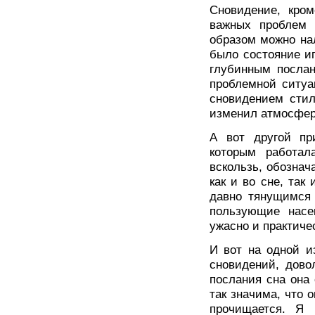
Сновидение, кром
важных проблем 
образом можно на
было состояние и
глубинным послан
проблемной ситуа
сновидением стил
изменил атмосфер
А вот другой пр
которым работал
вскользь, обознач
как и во сне, так
давно тянущимся 
пользующие насе
ужасно и практиче
И вот на одной и
сновидений, дово
послания сна она
так значима, что о
прочищается. Я 