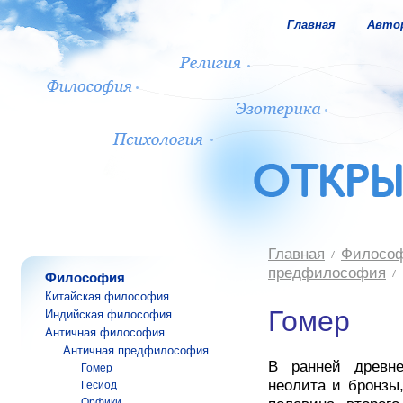
Главная
Авто
Главная
Филосо
предфилософия
Философия
Китайская философия
Гомер
Индийская философия
Античная философия
Античная предфилософия
В ранней древне
Гомер
неолита и бронзы,
Гесиод
Орфики